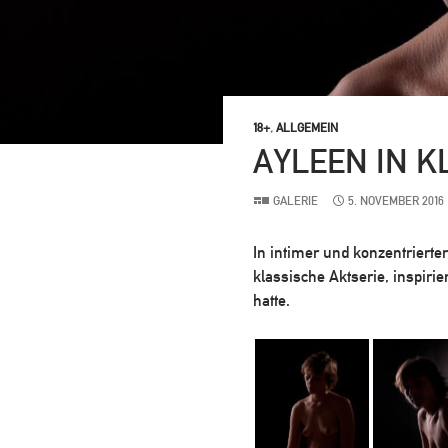
18+
,
ALLGEMEIN
AYLEEN IN K
GALERIE
5. NOVEMBER 2016
In intimer und konzentrierte
klassische Aktserie, inspiri
hatte.